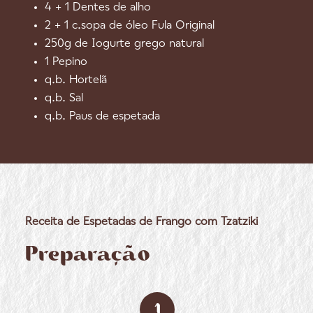
4 + 1 Dentes de alho
2 + 1 c.sopa de óleo Fula Original
250g de Iogurte grego natural
1 Pepino
q.b. Hortelã
q.b. Sal
q.b. Paus de espetada
Receita de Espetadas de Frango com Tzatziki
Preparação