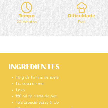
Tempo
Dificuldade
20 minutos
Fácil
INGREDIENTES
40 g de farinha de aveia
1 c. sopa de mel
1 ovo
180 ml de claras de ovo
Fula Especial Spray & Go