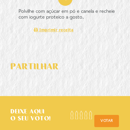
Polvilhe com açúcar em pó e canela e recheie
com iogurte proteico a gosto.
Imprimir receita
PARTILHAR
DEIXE AQUI
O SEU VOTO!
VOTAR