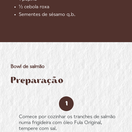
½ cebola roxa
Sementes de sésamo q.b.
Bowl de salmão
Preparação
Comece por cozinhar os tranches de salmão
numa frigideira com óleo Fula Original,
tempere com sal.