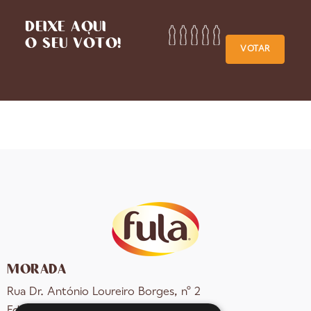
DEIXE AQUI
O SEU VOTO!
VOTAR
MORADA
Rua Dr. António Loureiro Borges, nº 2
Edifício Arquiparque 2, 3º andar