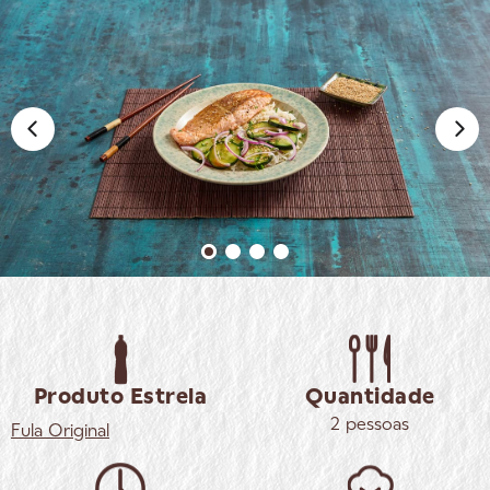
Produto Estrela
Quantidade
2 pessoas
Fula
Original