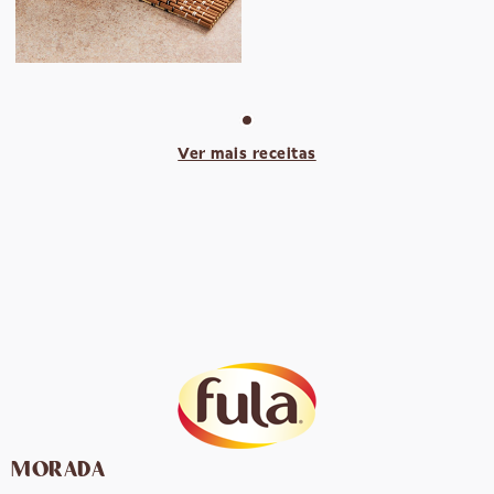
Ver mais receitas
MORADA