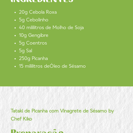
20g Cebola Roxa
5g Cebolinho
40 mililitros de Molho de Soja
10g Gengibre
5g Coentros
5g Sal
250g Picanha
15 mililitros deÓleo de Sésamo
Tataki de Picanha com Vinagrete de Sésamo by
Chef Kiko
Preparação