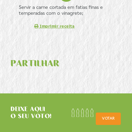
Servir a carne cortada em fatias finas e
temperadas com o vinagrete;
Imprimir receita
PARTILHAR
DEIXE AQUI
O SEU VOTO!
VOTAR