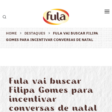
marca
produtos
HOME
DESTAQUES
FULA VAI BUSCAR FILIPA
GOMES PARA INCENTIVAR CONVERSAS DE NATAL
receitas
origem & sustentabilidade
destaques
Fula vai buscar
Filipa Gomes para
incentivar
conversas de natal