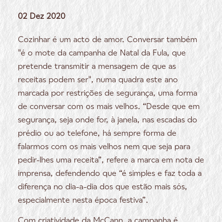
02 Dez 2020
Cozinhar é um acto de amor. Conversar também
"é o mote da campanha de Natal da Fula, que
pretende transmitir a mensagem de que as
receitas podem ser", numa quadra este ano
marcada por restrições de segurança, uma forma
de conversar com os mais velhos. “Desde que em
segurança, seja onde for, à janela, nas escadas do
prédio ou ao telefone, há sempre forma de
falarmos com os mais velhos nem que seja para
pedir-lhes uma receita”, refere a marca em nota de
imprensa, defendendo que “é simples e faz toda a
diferença no dia-a-dia dos que estão mais sós,
especialmente nesta época festiva”.
Com criatividade da McCann, a campanha é